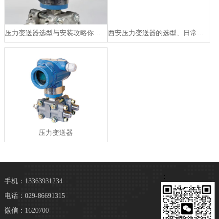
压力变送器选型与安装攻略你会吗?
西安压力变送器的选型、日常维护及故障处理
压力变送器
：
手机：13363931234
电话：029-86691315
微信：1620700